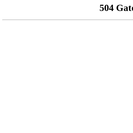
504 Gat