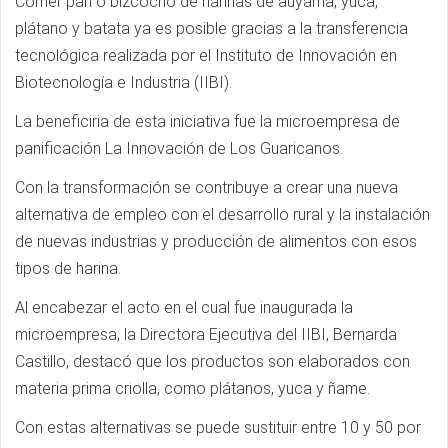
Comer pan o bizcocho de harinas de auyama, yuca,
plátano y batata ya es posible gracias a la transferencia
tecnológica realizada por el Instituto de Innovación en
Biotecnología e Industria (IIBI).
La beneficiria de esta iniciativa fue la microempresa de
panificación La Innovación de Los Guaricanos.
Con la transformación se contribuye a crear una nueva
alternativa de empleo con el desarrollo rural y la instalación
de nuevas industrias y producción de alimentos con esos
tipos de harina.
Al encabezar el acto en el cual fue inaugurada la
microempresa, la Directora Ejecutiva del IIBI, Bernarda
Castillo, destacó que los productos son elaborados con
materia prima criolla, como plátanos, yuca y ñame.
Con estas alternativas se puede sustituir entre 10 y 50 por