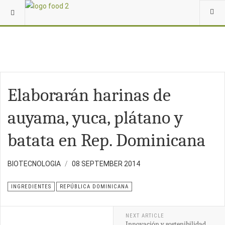
Elaborarán harinas de
auyama, yuca, plátano y
batata en Rep. Dominicana
BIOTECNOLOGIA
08 SEPTEMBER 2014
INGREDIENTES
REPÚBLICA DOMINICANA
NEXT ARTICLE
Innovación y sostenibilidad