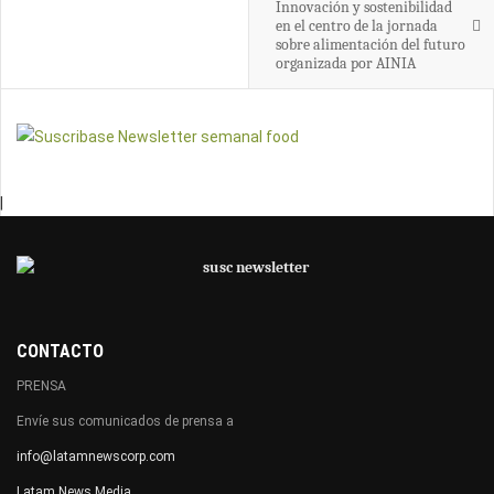
Innovación y sostenibilidad
en el centro de la jornada
sobre alimentación del futuro
organizada por AINIA
|
CONTACTO
PRENSA
Envíe sus comunicados de prensa a
info@latamnewscorp.com
Latam News Media