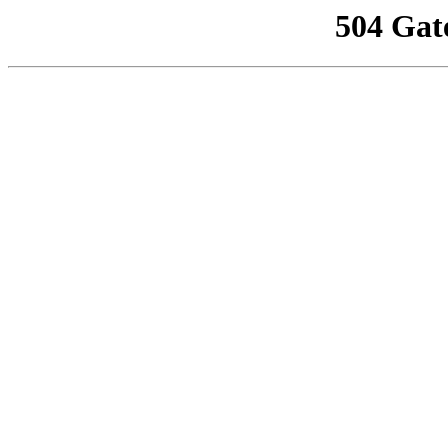
504 Gat