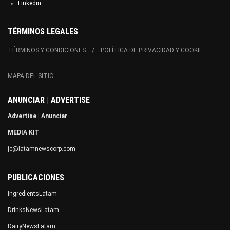
Linkedin
TÉRMINOS LEGALES
TÉRMINOS Y CONDICIONES
POLÍTICA DE PRIVACIDAD Y COOKIE
MAPA DEL SITIO
ANUNCIAR | ADVERTISE
Advertise
|
Anunciar
MEDIA KIT
jc@latamnewscorp.com
PUBLICACIONES
IngredientsLatam
DrinksNewsLatam
DairyNewsLatam