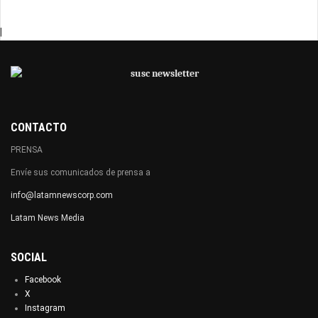
|
CONTACTO
PRENSA
Envíe sus comunicados de prensa a
info@latamnewscorp.com
Latam News Media
SOCIAL
Facebook
X
Instagram