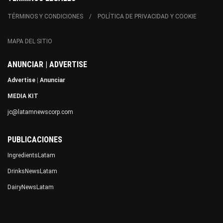
TÉRMINOS Y CONDICIONES
POLÍTICA DE PRIVACIDAD Y COOKIE
MAPA DEL SITIO
ANUNCIAR | ADVERTISE
Advertise
|
Anunciar
MEDIA KIT
jc@latamnewscorp.com
PUBLICACIONES
IngredientsLatam
DrinksNewsLatam
DairyNewsLatam