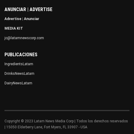
ANUNCIAR | ADVERTISE
Advertise
|
Anunciar
MEDIA KIT
jc@latamnewscorp.com
PUBLICACIONES
IngredientsLatam
DrinksNewsLatam
DairyNewsLatam
Copyright © 2023 Latam News Media Corp | Todos los derechos reservados
| 15050 Elderberry Lane, Fort Myers, FL 33907 - USA