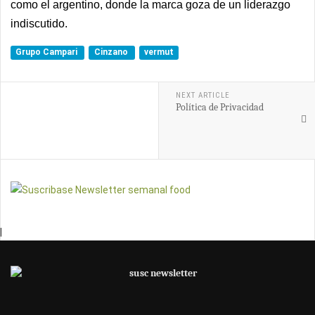
como el argentino, donde la marca goza de un liderazgo
indiscutido.
Grupo Campari
Cinzano
vermut
NEXT ARTICLE
Política de Privacidad
|