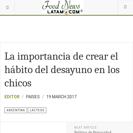
La importancia de crear el
hábito del desayuno en los
chicos
EDITOR
PAISES
19 MARCH 2017
ARGENTINA
LÁCTEOS
NEXT ARTICLE
Política de Privacidad