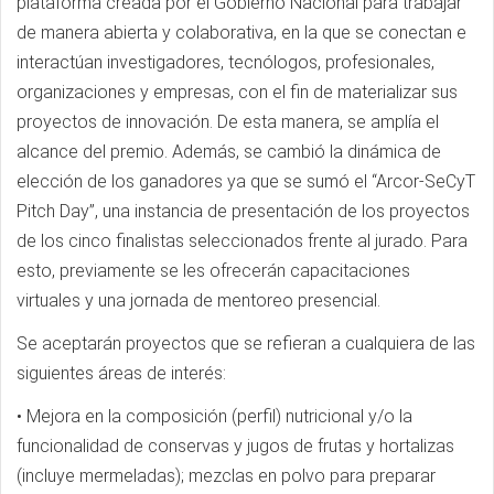
plataforma creada por el Gobierno Nacional para trabajar
de manera abierta y colaborativa, en la que se conectan e
interactúan investigadores, tecnólogos, profesionales,
organizaciones y empresas, con el fin de materializar sus
proyectos de innovación. De esta manera, se amplía el
alcance del premio. Además, se cambió la dinámica de
elección de los ganadores ya que se sumó el “Arcor-SeCyT
Pitch Day”, una instancia de presentación de los proyectos
de los cinco finalistas seleccionados frente al jurado. Para
esto, previamente se les ofrecerán capacitaciones
virtuales y una jornada de mentoreo presencial.
Se aceptarán proyectos que se refieran a cualquiera de las
siguientes áreas de interés:
• Mejora en la composición (perfil) nutricional y/o la
funcionalidad de conservas y jugos de frutas y hortalizas
(incluye mermeladas); mezclas en polvo para preparar