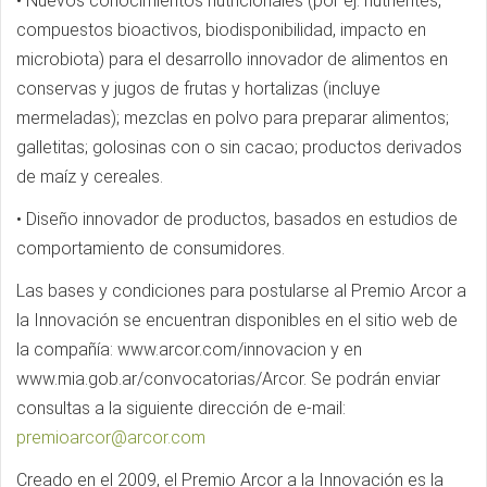
• Nuevos conocimientos nutricionales (por ej. nutrientes,
compuestos bioactivos, biodisponibilidad, impacto en
microbiota) para el desarrollo innovador de alimentos en
conservas y jugos de frutas y hortalizas (incluye
mermeladas); mezclas en polvo para preparar alimentos;
galletitas; golosinas con o sin cacao; productos derivados
de maíz y cereales.
• Diseño innovador de productos, basados en estudios de
comportamiento de consumidores.
Las bases y condiciones para postularse al Premio Arcor a
la Innovación se encuentran disponibles en el sitio web de
la compañía: www.arcor.com/innovacion y en
www.mia.gob.ar/convocatorias/Arcor. Se podrán enviar
consultas a la siguiente dirección de e-mail:
premioarcor@arcor.com
Creado en el 2009, el Premio Arcor a la Innovación es la