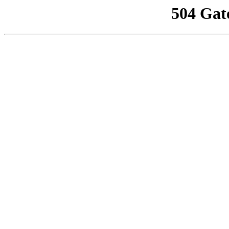
504 Gat