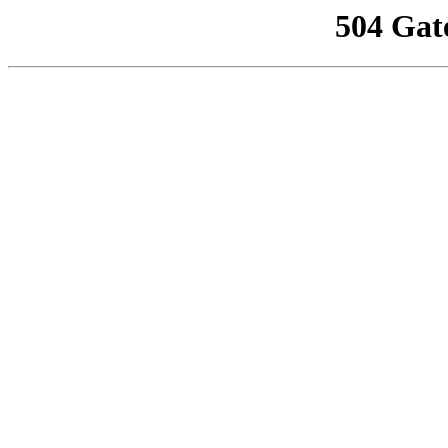
504 Gat