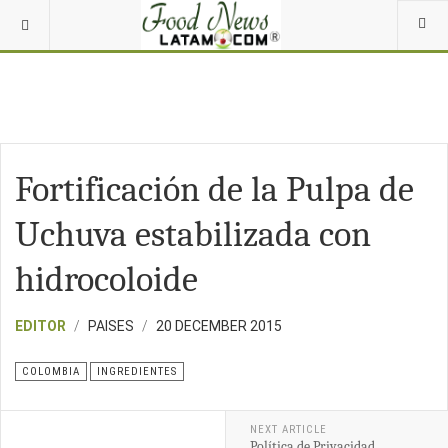
Fortificación de la Pulpa de
Uchuva estabilizada con
hidrocoloide
EDITOR
PAISES
20 DECEMBER 2015
COLOMBIA
INGREDIENTES
NEXT ARTICLE
Política de Privacidad