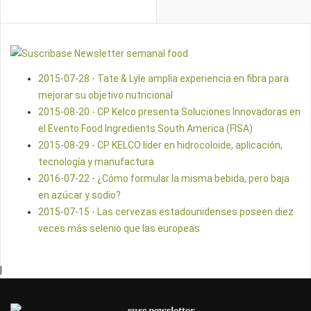
2015-07-28 - Tate & Lyle amplia experiencia en fibra para
mejorar su objetivo nutricional
2015-08-20 - CP Kelco presenta Soluciones Innovadoras en
el Evento Food Ingredients South America (FISA)
2015-08-29 - CP KELCO líder en hidrocoloide, aplicación,
tecnología y manufactura
2016-07-22 - ¿Cómo formular la misma bebida, pero baja
en azúcar y sodio?
2015-07-15 - Las cervezas estadounidenses poseen diez
veces más selenio que las europeas
|