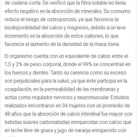
de cadena corta. Se verificó que la fibra soluble no tení­a
efecto negativo en la absorción de minerales. Su consumo
reduce el riesgo de osteoporosis, ya que favorece la
biodisponibilidad del calcio y magnesio, debido a un leve
incremento en la absorción de estos cationes, lo que
favorece el aumento de la densidad de la masa ósea.
El organismo cuenta con un equivalente de calcio entre el
1,5 y 2% de peso corporal, donde el 99% se concentran en
los huesos y dientes. Tanto su carencia como su exceso
son perjudiciales para la salud, ya que éste participa en la
coagulación, en la permeabilidad de las membranas y
actúa como regulador nervioso y neuromuscular. Estudios
realizados encontraron en 34 mujeres con un promedio de
48 años que la absorción de calcio intestinal fue mayor con
bebidas suaves carbonatadas enriquecidas con calcio que
en leche libre de grasa y jugo de naranja enriquecido con