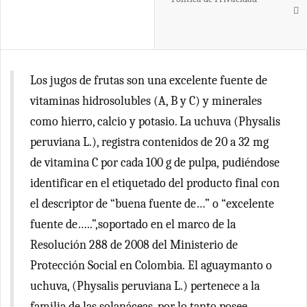
Los jugos de frutas son una excelente fuente de
vitaminas hidrosolubles (A, B y C) y minerales
como hierro, calcio y potasio. La uchuva (Physalis
peruviana L.), registra contenidos de 20 a 32 mg
de vitamina C por cada 100 g de pulpa, pudiéndose
identificar en el etiquetado del producto final con
el descriptor de “buena fuente de…” o “excelente
fuente de…..”,soportado en el marco de la
Resolución 288 de 2008 del Ministerio de
Protección Social en Colombia. El aguaymanto o
uchuva, (Physalis peruviana L.) pertenece a la
familia de las solanáceas, por lo tanto posee