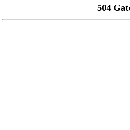
504 Gat