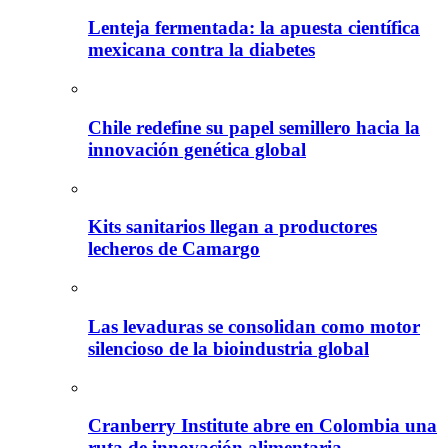
Lenteja fermentada: la apuesta científica
mexicana contra la diabetes
Chile redefine su papel semillero hacia la
innovación genética global
Kits sanitarios llegan a productores
lecheros de Camargo
Las levaduras se consolidan como motor
silencioso de la bioindustria global
Cranberry Institute abre en Colombia una
ruta de innovación alimentaria