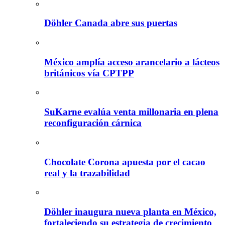
Döhler Canada abre sus puertas
México amplía acceso arancelario a lácteos
británicos vía CPTPP
SuKarne evalúa venta millonaria en plena
reconfiguración cárnica
Chocolate Corona apuesta por el cacao
real y la trazabilidad
Döhler inaugura nueva planta en México,
fortaleciendo su estrategia de crecimiento