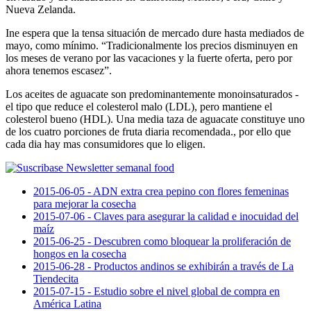
Nueva Zelanda.
Ine espera que la tensa situación de mercado dure hasta mediados de
mayo, como mínimo. “Tradicionalmente los precios disminuyen en
los meses de verano por las vacaciones y la fuerte oferta, pero por
ahora tenemos escasez”.
Los aceites de aguacate son predominantemente monoinsaturados -
el tipo que reduce el colesterol malo (LDL), pero mantiene el
colesterol bueno (HDL). Una media taza de aguacate constituye uno
de los cuatro porciones de fruta diaria recomendada., por ello que
cada dia hay mas consumidores que lo eligen.
2015-06-05 - ADN extra crea pepino con flores femeninas
para mejorar la cosecha
2015-07-06 - Claves para asegurar la calidad e inocuidad del
maíz
2015-06-25 - Descubren como bloquear la proliferación de
hongos en la cosecha
2015-06-28 - Productos andinos se exhibirán a través de La
Tiendecita
2015-07-15 - Estudio sobre el nivel global de compra en
América Latina