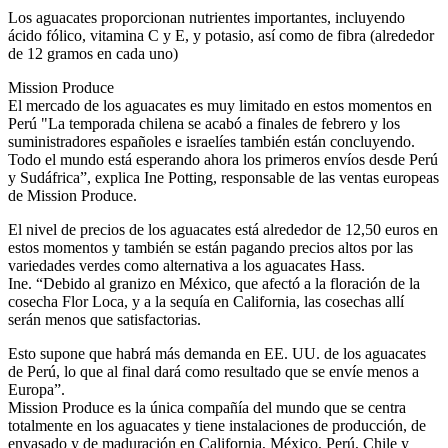
Los aguacates proporcionan nutrientes importantes, incluyendo
ácido fólico, vitamina C y E, y potasio, así como de fibra (alrededor
de 12 gramos en cada uno)
Mission Produce
El mercado de los aguacates es muy limitado en estos momentos en
Perú "La temporada chilena se acabó a finales de febrero y los
suministradores españoles e israelíes también están concluyendo.
Todo el mundo está esperando ahora los primeros envíos desde Perú
y Sudáfrica”, explica Ine Potting, responsable de las ventas europeas
de Mission Produce.
El nivel de precios de los aguacates está alrededor de 12,50 euros en
estos momentos y también se están pagando precios altos por las
variedades verdes como alternativa a los aguacates Hass.
Ine. “Debido al granizo en México, que afectó a la floración de la
cosecha Flor Loca, y a la sequía en California, las cosechas allí
serán menos que satisfactorias.
Esto supone que habrá más demanda en EE. UU. de los aguacates
de Perú, lo que al final dará como resultado que se envíe menos a
Europa”.
Mission Produce es la única compañía del mundo que se centra
totalmente en los aguacates y tiene instalaciones de producción, de
envasado y de maduración en California, México, Perú, Chile y