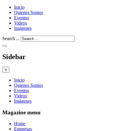
Inicio
Quienes Somos
Eventos
Videos
Imágenes
Search ...
Sidebar
×
Inicio
Quienes Somos
Eventos
Videos
Imágenes
Magazine menu
Home
Empresas