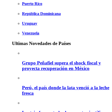
Puerto Rico
República Dominicana
Uruguay
Venezuela
Ultimas Novedades de Países
Grupo Peñafiel supera el shock fiscal y
proyecta recuperación en México
Perú, el país donde la lata venció a la leche
fresca