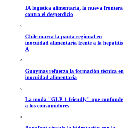
IA logística alimentaria, la nueva frontera
contra el desperdicio
Chile marca la pauta regional en
inocuidad alimentaria frente a la hepatitis
A
Guaymas refuerza la formación técnica en
inocuidad alimentaria
La moda "GLP-1 friendly" que confunde
a los consumidores
Bonafont vincula la hidratación con la