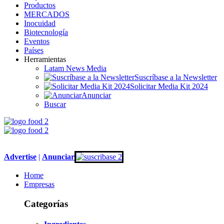
Productos
MERCADOS
Inocuidad
Biotecnología
Eventos
Países
Herramientas
Latam News Media
Suscríbase a la Newsletter
Solicitar Media Kit 2024
Anunciar
Buscar
Advertise
|
An
unciar
Home
Empresas
Categorías