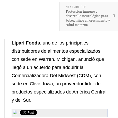
NEXT ARTICLE
Protección inmune y
desarrollo neurológico para
bebés, niños en crecimiento y
salud materna
Lipari Foods
, uno de los principales
distribuidores de alimentos especializados
con sede en Warren, Michigan, anunció que
llegó a un acuerdo para adquirir la
Comercializadora Del Midwest (CDM), con
sede en Clive, Iowa, un proveedor líder de
productos especializados de América Central
y del Sur.