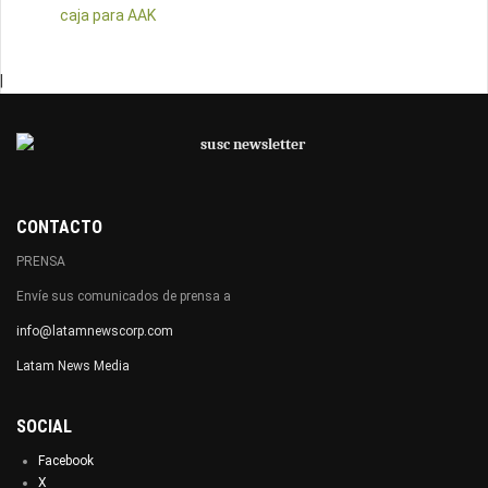
caja para AAK
|
CONTACTO
PRENSA
Envíe sus comunicados de prensa a
info@latamnewscorp.com
Latam News Media
SOCIAL
Facebook
X