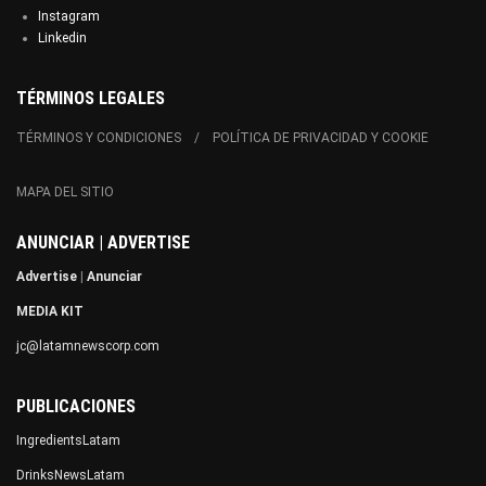
Instagram
Linkedin
TÉRMINOS LEGALES
TÉRMINOS Y CONDICIONES
POLÍTICA DE PRIVACIDAD Y COOKIE
MAPA DEL SITIO
ANUNCIAR | ADVERTISE
Advertise
|
Anunciar
MEDIA KIT
jc@latamnewscorp.com
PUBLICACIONES
IngredientsLatam
DrinksNewsLatam