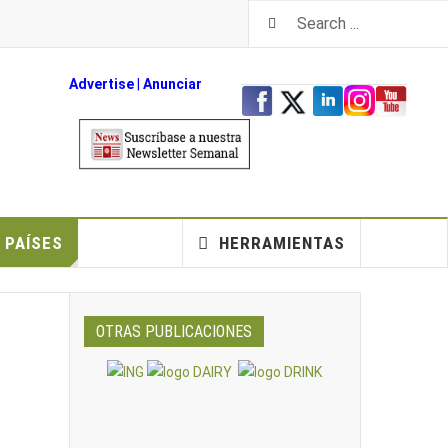
Advertise
|
An
unciar
PAÍSES
HERRAMIENTAS
OTRAS PUBLICACIONES