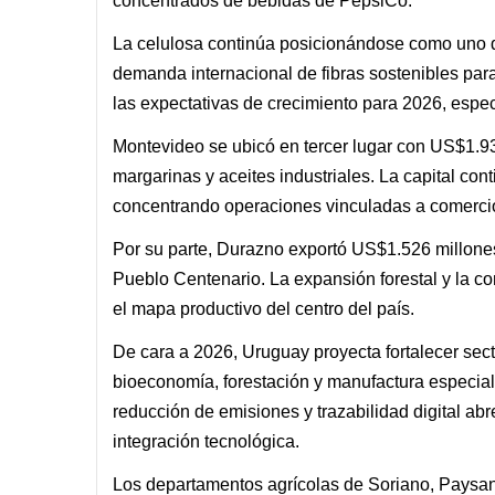
concentrados de bebidas de PepsiCo.
La celulosa continúa posicionándose como uno d
demanda internacional de fibras sostenibles par
las expectativas de crecimiento para 2026, espe
Montevideo se ubicó en tercer lugar con US$1.93
margarinas y aceites industriales. La capital cont
concentrando operaciones vinculadas a comercio ex
Por su parte, Durazno exportó US$1.526 millone
Pueblo Centenario. La expansión forestal y la con
el mapa productivo del centro del país.
De cara a 2026, Uruguay proyecta fortalecer sec
bioeconomía, forestación y manufactura especial
reducción de emisiones y trazabilidad digital a
integración tecnológica.
Los departamentos agrícolas de Soriano, Paysand