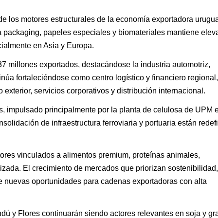
e los motores estructurales de la economía exportadora urugu
a packaging, papeles especiales y biomateriales mantiene ele
cialmente en Asia y Europa.
7 millones exportados, destacándose la industria automotriz,
inúa fortaleciéndose como centro logístico y financiero regional,
terior, servicios corporativos y distribución internacional.
s, impulsado principalmente por la planta de celulosa de UPM 
solidación de infraestructura ferroviaria y portuaria están rede
tores vinculados a alimentos premium, proteínas animales,
izada. El crecimiento de mercados que priorizan sostenibilidad,
bre nuevas oportunidades para cadenas exportadoras con alta
ú y Flores continuarán siendo actores relevantes en soja y gr