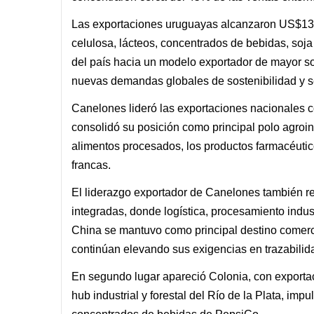
Las exportaciones uruguayas alcanzaron US$13.
celulosa, lácteos, concentrados de bebidas, soj
del país hacia un modelo exportador de mayor sof
nuevas demandas globales de sostenibilidad y s
Canelones lideró las exportaciones nacionales c
consolidó su posición como principal polo agroin
alimentos procesados, los productos farmacéutico
francas.
El liderazgo exportador de Canelones también r
integradas, donde logística, procesamiento indust
China se mantuvo como principal destino comerc
continúan elevando sus exigencias en trazabilida
En segundo lugar apareció Colonia, con exporta
hub industrial y forestal del Río de la Plata, im