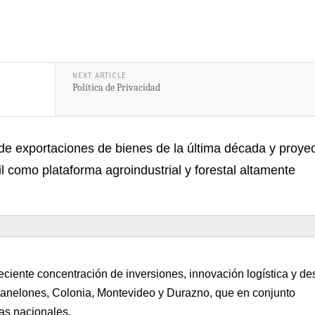
NEXT ARTICLE
Política de Privacidad
de exportaciones de bienes de la última década y proye
l como plataforma agroindustrial y forestal altamente
eciente concentración de inversiones, innovación logística y des
Canelones, Colonia, Montevideo y Durazno, que en conjunto
as nacionales.