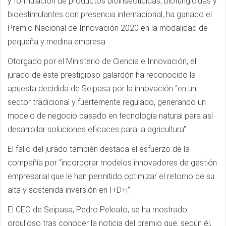
y formulación de productos bioinsecticidas, biofungicidas y
bioestimulantes con presencia internacional, ha ganado el
Premio Nacional de Innovación 2020 en la modalidad de
pequeña y medina empresa.
Otorgado por el Ministerio de Ciencia e Innovación, el
jurado de este prestigioso galardón ha reconocido la
apuesta decidida de Seipasa por la innovación “en un
sector tradicional y fuertemente regulado, generando un
modelo de negocio basado en tecnología natural para así
desarrollar soluciones eficaces para la agricultura”.
El fallo del jurado también destaca el esfuerzo de la
compañía por “incorporar modelos innovadores de gestión
empresarial que le han permitido optimizar el retorno de su
alta y sostenida inversión en I+D+i”.
El CEO de Seipasa, Pedro Peleato, se ha mostrado
orgulloso tras conocer la noticia del premio que, según él,