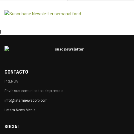
|
CONTACTO
PRENSA
Envíe sus comunicados de prensa a
info@latamnewscorp.com
Latam News Media
SOCIAL