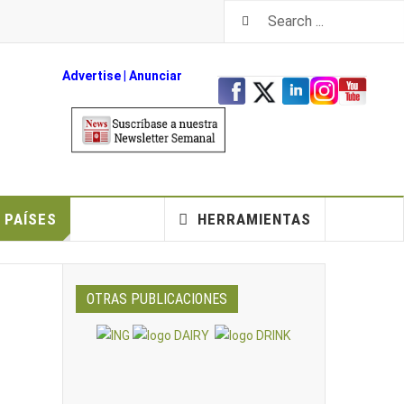
Advertise
|
An
unciar
PAÍSES
HERRAMIENTAS
OTRAS PUBLICACIONES