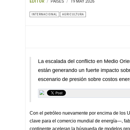
EDITOR
PAISES
19 MAY 2026
INTERNACIONAL
AGRICULTURA
La escalada del conflicto en Medio Orien
están generando un fuerte impacto sobre
escenario de presión sobre costos energé
Con el petróleo nuevamente por encima de los US
clave para el comercio mundial de energía—, fab
continente aceleran la búsqueda de modelos pro