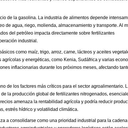
ecio de la gasolina. La industria de alimentos depende intensa
eo de agua, riego, molienda, almacenamiento y transporte. Al 
dos del petróleo impacta directamente sobre fertilizantes
peración industrial.
sicos como maíz, trigo, arroz, carne, lácteos y aceites vegetal
 agrícolas y energéticas, como Kenia, Sudáfrica y varias econ
siones inflacionarias durante los próximos meses, afectando tant
no de los factores más críticos para el sector agroalimentario. 
a de la producción global de fertilizantes nitrogenados, esencial
recios amenaza la rentabilidad agrícola y podría reducir produc
 estrés hídrico y volatilidad climática.
nza a consolidarse como una prioridad industrial para la cadena