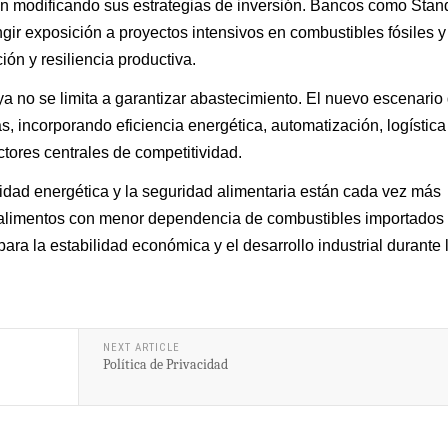
án modificando sus estrategias de inversión. Bancos como Stan
ir exposición a proyectos intensivos en combustibles fósiles y
ión y resiliencia productiva.
 ya no se limita a garantizar abastecimiento. El nuevo escenario
, incorporando eficiencia energética, automatización, logística
ctores centrales de competitividad.
uridad energética y la seguridad alimentaria están cada vez más
r alimentos con menor dependencia de combustibles importados
para la estabilidad económica y el desarrollo industrial durante 
NEXT ARTICLE
Política de Privacidad