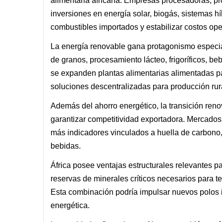
alimentaria africana. Empresas procesadoras, pr
inversiones en energía solar, biogás, sistemas hí
combustibles importados y estabilizar costos ope
La energía renovable gana protagonismo especi
de granos, procesamiento lácteo, frigoríficos, be
se expanden plantas alimentarias alimentadas pa
soluciones descentralizadas para producción rur
Además del ahorro energético, la transición ren
garantizar competitividad exportadora. Mercado
más indicadores vinculados a huella de carbono,
bebidas.
África posee ventajas estructurales relevantes p
reservas de minerales críticos necesarios para te
Esta combinación podría impulsar nuevos polos i
energética.