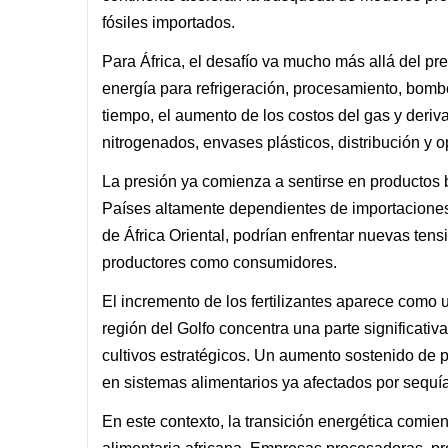
fósiles importados.
Para África, el desafío va mucho más allá del pr
energía para refrigeración, procesamiento, bomb
tiempo, el aumento de los costos del gas y deriva
nitrogenados, envases plásticos, distribución y o
La presión ya comienza a sentirse en productos bá
Países altamente dependientes de importaciones
de África Oriental, podrían enfrentar nuevas ten
productores como consumidores.
El incremento de los fertilizantes aparece como u
región del Golfo concentra una parte significativ
cultivos estratégicos. Un aumento sostenido de p
en sistemas alimentarios ya afectados por sequías,
En este contexto, la transición energética comie