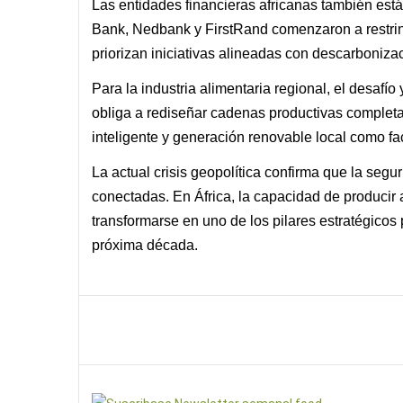
Las entidades financieras africanas también est
Bank, Nedbank y FirstRand comenzaron a restring
priorizan iniciativas alineadas con descarbonizac
Para la industria alimentaria regional, el desafío
obliga a rediseñar cadenas productivas completas
inteligente y generación renovable local como fa
La actual crisis geopolítica confirma que la seg
conectadas. En África, la capacidad de produci
transformarse en uno de los pilares estratégicos 
próxima década.