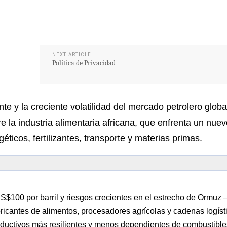
NEXT ARTICLE
Política de Privacidad
te y la creciente volatilidad del mercado petrolero globa
 la industria alimentaria africana, que enfrenta un nuev
ticos, fertilizantes, transporte y materias primas.
$100 por barril y riesgos crecientes en el estrecho de Ormuz 
ricantes de alimentos, procesadores agrícolas y cadenas logíst
ductivos más resilientes y menos dependientes de combustible