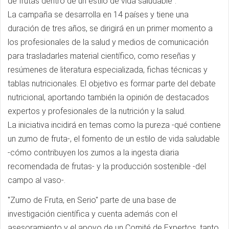
de frutas dentro de un estilo de vida saludable".
La campaña se desarrolla en 14 países y tiene una
duración de tres años, se dirigirá en un primer momento a
los profesionales de la salud y medios de comunicación
para trasladarles material científico, como reseñas y
resúmenes de literatura especializada, fichas técnicas y
tablas nutricionales. El objetivo es formar parte del debate
nutricional, aportando también la opinión de destacados
expertos y profesionales de la nutrición y la salud.
La iniciativa incidirá en temas como la pureza -qué contiene
un zumo de fruta-, el fomento de un estilo de vida saludable
-cómo contribuyen los zumos a la ingesta diaria
recomendada de frutas- y la producción sostenible -del
campo al vaso-.
"Zumo de Fruta, en Serio" parte de una base de
investigación científica y cuenta además con el
asesoramiento y el apoyo de un Comité de Expertos, tanto