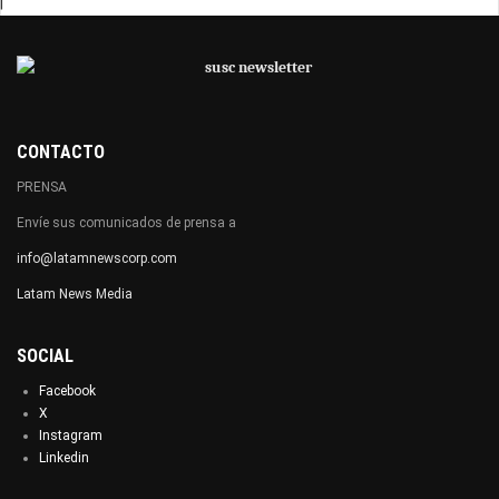
|
CONTACTO
PRENSA
Envíe sus comunicados de prensa a
info@latamnewscorp.com
Latam News Media
SOCIAL
Facebook
X
Instagram
Linkedin