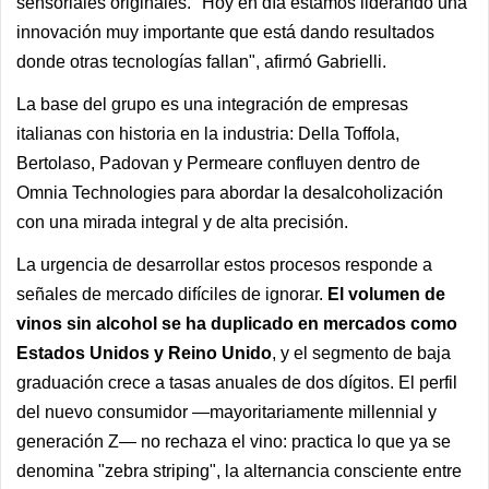
sensoriales originales. "Hoy en día estamos liderando una
innovación muy importante que está dando resultados
donde otras tecnologías fallan", afirmó Gabrielli.
La base del grupo es una integración de empresas
italianas con historia en la industria: Della Toffola,
Bertolaso, Padovan y Permeare confluyen dentro de
Omnia Technologies para abordar la desalcoholización
con una mirada integral y de alta precisión.
La urgencia de desarrollar estos procesos responde a
señales de mercado difíciles de ignorar.
El volumen de
vinos sin alcohol se ha duplicado en mercados como
Estados Unidos y Reino Unido
, y el segmento de baja
graduación crece a tasas anuales de dos dígitos. El perfil
del nuevo consumidor —mayoritariamente millennial y
generación Z— no rechaza el vino: practica lo que ya se
denomina "zebra striping", la alternancia consciente entre