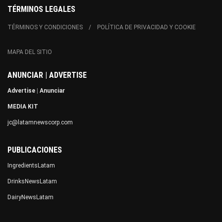
TÉRMINOS LEGALES
TÉRMINOS Y CONDICIONES
POLÍTICA DE PRIVACIDAD Y COOKIE
MAPA DEL SITIO
ANUNCIAR | ADVERTISE
Advertise
|
Anunciar
MEDIA KIT
jc@latamnewscorp.com
PUBLICACIONES
IngredientsLatam
DrinksNewsLatam
DairyNewsLatam