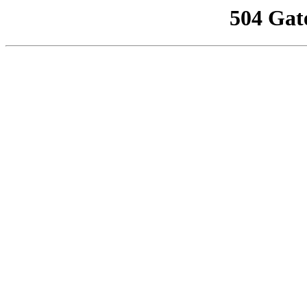
504 Gat