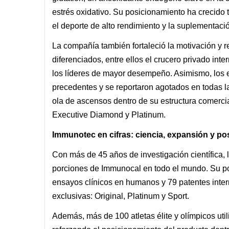
estrés oxidativo. Su posicionamiento ha crecido
el deporte de alto rendimiento y la suplementaci
La compañía también fortaleció la motivación y r
diferenciados, entre ellos el crucero privado int
los líderes de mayor desempeño. Asimismo, los 
precedentes y se reportaron agotados en todas 
ola de ascensos dentro de su estructura comercia
Executive Diamond y Platinum.
Immunotec en cifras: ciencia, expansión y po
Con más de 45 años de investigación científica,
porciones de Immunocal en todo el mundo. Su po
ensayos clínicos en humanos y 79 patentes inter
exclusivas: Original, Platinum y Sport.
Además, más de 100 atletas élite y olímpicos ut