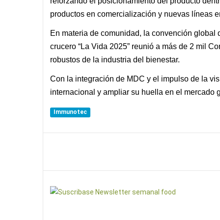
reforzando el posicionamiento del producto den
productos en comercialización y nuevas líneas e
En materia de comunidad, la convención global 
crucero “La Vida 2025” reunió a más de 2 mil Co
robustos de la industria del bienestar.
Con la integración de MDC y el impulso de la vi
internacional y ampliar su huella en el mercado
Immunotec