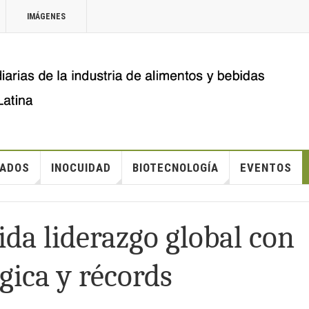
IMÁGENES
ADOS
INOCUIDAD
BIOTECNOLOGÍA
EVENTOS
da liderazgo global con
gica y récords