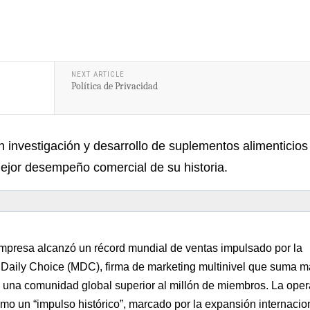
NEXT ARTICLE
Política de Privacidad
 investigación y desarrollo de suplementos alimenticios
mejor desempeño comercial de su historia.
mpresa alcanzó un récord mundial de ventas impulsado por la
 Daily Choice (MDC), firma de marketing multinivel que suma 
 una comunidad global superior al millón de miembros. La oper
o un “impulso histórico”, marcado por la expansión internacion