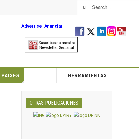
Advertise
|
An
unciar
PAÍSES
HERRAMIENTAS
OTRAS PUBLICACIONES