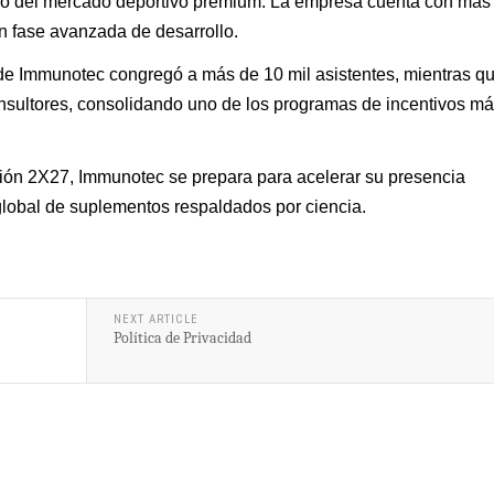
tro del mercado deportivo premium. La empresa cuenta con más
n fase avanzada de desarrollo.
de Immunotec congregó a más de 10 mil asistentes, mientras qu
nsultores, consolidando uno de los programas de incentivos m
sión 2X27, Immunotec se prepara para acelerar su presencia
 global de suplementos respaldados por ciencia.
NEXT ARTICLE
Política de Privacidad