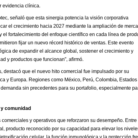
 evidencia clínica.
c, señaló que esta sinergia potencia la visión corporativa
car el crecimiento hacia 2027 mediante la ampliación de merca
el fortalecimiento del enfoque científico en cada línea de prod
itieron fijar un nuevo récord histórico de ventas. Este evento
tégica de expandir el alcance global, sostener el crecimiento y
idad y productos que funcionan”, afirmó.
 destacó que el nuevo hito comercial fue impulsado por su
ica y Europa. Regiones como México, Perú, Colombia, Estados
 demanda sin precedentes para su portafolio, especialmente pa
a y comunidad
s comerciales y operativos que reforzaron su desempeño. Entre 
, producto reconocido por su capacidad para elevar los nivele
toxificación celular, la función inmunológica y la protección fre