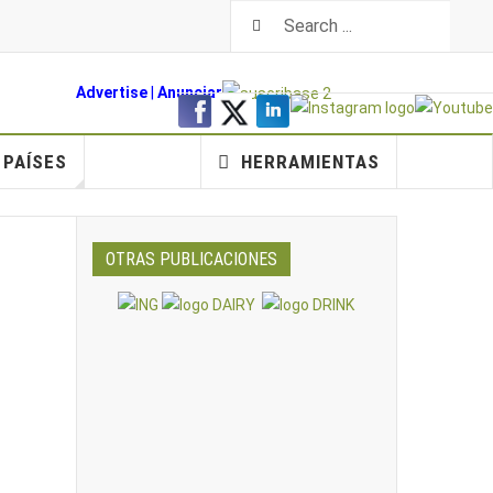
Advertise
|
An
unciar
PAÍSES
HERRAMIENTAS
OTRAS PUBLICACIONES