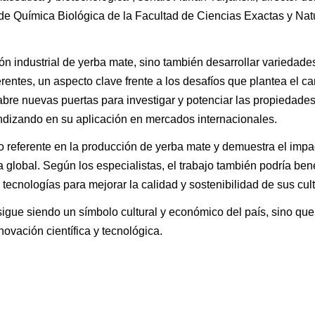
to de Química Biológica de la Facultad de Ciencias Exactas y Nat
ión industrial de yerba mate, sino también desarrollar variedad
erentes, un aspecto clave frente a los desafíos que plantea el c
bre nuevas puertas para investigar y potenciar las propiedade
undizando en su aplicación en mercados internacionales.
o referente en la producción de yerba mate y demuestra el impa
a global. Según los especialistas, el trabajo también podría bene
ecnologías para mejorar la calidad y sostenibilidad de sus cult
igue siendo un símbolo cultural y económico del país, sino que
ovación científica y tecnológica.