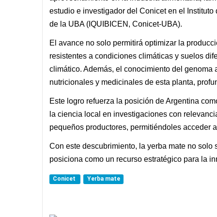
estudio e investigador del Conicet en el Institu
de la UBA (IQUIBICEN, Conicet-UBA).
El avance no solo permitirá optimizar la producc
resistentes a condiciones climáticas y suelos dif
climático. Además, el conocimiento del genoma a
nutricionales y medicinales de esta planta, prof
Este logro refuerza la posición de Argentina com
la ciencia local en investigaciones con relevanci
pequeños productores, permitiéndoles acceder a t
Con este descubrimiento, la yerba mate no solo s
posiciona como un recurso estratégico para la inn
Conicet
Yerba mate