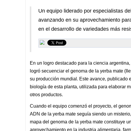
Un equipo liderado por especialistas d
avanzando en su aprovechamiento para la
en el desarrollo de variedades más resi
En un logro destacado para la ciencia argentina,
logró secuenciar el genoma de la yerba mate (Ile
su producción mundial. Este avance, publicado en l
biología de esta planta, utilizada para elaborar 
otros productos.
Cuando el equipo comenzó el proyecto, el genoma
ADN de la yerba mate seguía siendo un misterio,
mapa del genoma de la yerba mate constituye un
aprovechamiento en la industria alimentaria, farm