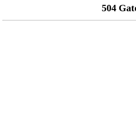
504 Gat