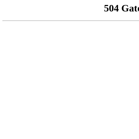
504 Gat