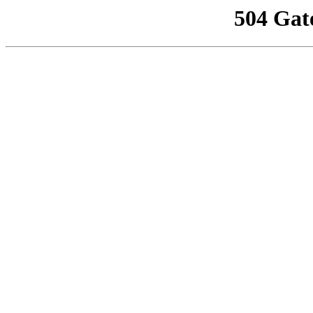
504 Gat