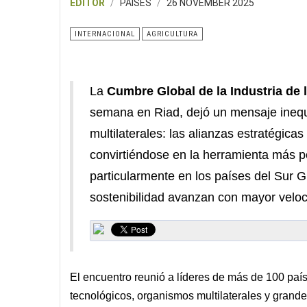
EDITOR
PAISES
26 NOVEMBER 2025
INTERNACIONAL
AGRICULTURA
La
Cumbre Global de la Industria de
semana en Riad, dejó un mensaje ineq
multilaterales: las alianzas estratégi
convirtiéndose en la herramienta más p
particularmente en los países del Sur Gl
sostenibilidad avanzan con mayor velo
El encuentro reunió a líderes de más de 100 país
tecnológicos, organismos multilaterales y grande