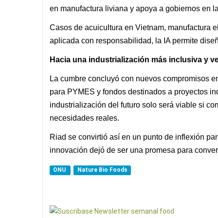
en manufactura liviana y apoya a gobiernos en la
Casos de acuicultura en Vietnam, manufactura el
aplicada con responsabilidad, la IA permite dise
Hacia una industrialización más inclusiva y v
La cumbre concluyó con nuevos compromisos en e
para PYMES y fondos destinados a proyectos indu
industrialización del futuro solo será viable si c
necesidades reales.
Riad se convirtió así en un punto de inflexión par
innovación dejó de ser una promesa para conver
ONU
Nature Bio Foods