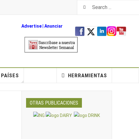
Advertise
|
An
unciar
PAÍSES
HERRAMIENTAS
OTRAS PUBLICACIONES