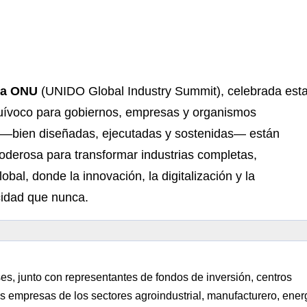
 la ONU
(UNIDO Global Industry Summit), celebrada est
uívoco para gobiernos, empresas y organismos
cas —bien diseñadas, ejecutadas y sostenidas— están
oderosa para transformar industrias completas,
obal, donde la innovación, la digitalización y la
cidad que nunca.
es, junto con representantes de fondos de inversión, centros
s empresas de los sectores agroindustrial, manufacturero, ener