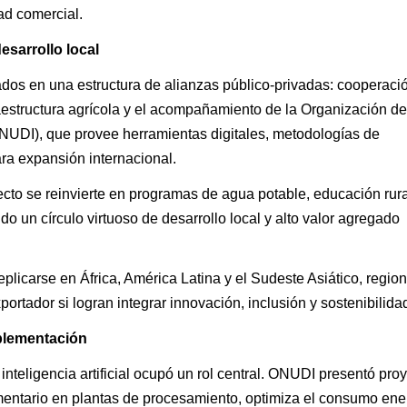
ad comercial.
sarrollo local
dos en una estructura de alianzas público-privadas: cooperaci
raestructura agrícola y el acompañamiento de la Organización de
ONUDI), que provee herramientas digitales, metodologías de
ara expansión internacional.
cto se reinvierte en programas de agua potable, educación rura
o un círculo virtuoso de desarrollo local y alto valor agregado
plicarse en África, América Latina y el Sudeste Asiático, regio
xportador si logran integrar innovación, inclusión y sostenibilida
implementación
inteligencia artificial ocupó un rol central. ONUDI presentó pro
mentario en plantas de procesamiento, optimiza el consumo ene