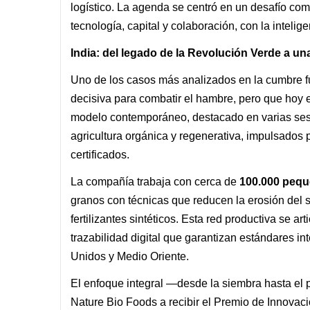
logístico. La agenda se centró en un desafío comp
tecnología, capital y colaboración, con la intelig
India: del legado de la Revolución Verde a un
Uno de los casos más analizados en la cumbre fu
decisiva para combatir el hambre, pero que hoy e
modelo contemporáneo, destacado en varias sesi
agricultura orgánica y regenerativa, impulsado
certificados.
La compañía trabaja con cerca de
100.000 pequ
granos con técnicas que reducen la erosión del 
fertilizantes sintéticos. Esta red productiva se a
trazabilidad digital que garantizan estándares 
Unidos y Medio Oriente.
El enfoque integral —desde la siembra hasta el 
Nature Bio Foods a recibir el Premio de Innovac