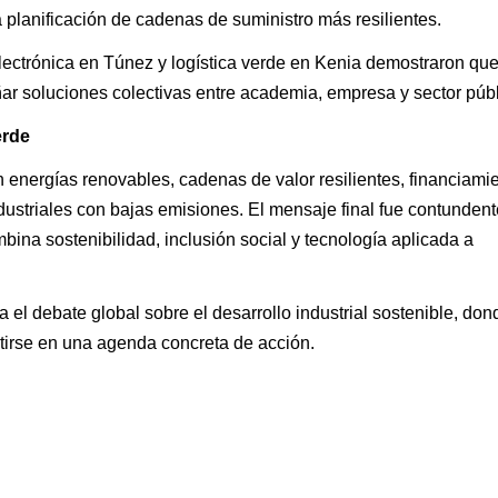
 planificación de cadenas de suministro más resilientes.
ectrónica en Túnez y logística verde en Kenia demostraron que
ñar soluciones colectivas entre academia, empresa y sector públ
erde
nergías renovables, cadenas de valor resilientes, financiami
striales con bajas emisiones. El mensaje final fue contundente
ombina sostenibilidad, inclusión social y tecnología aplicada a
a el debate global sobre el desarrollo industrial sostenible, don
tirse en una agenda concreta de acción.