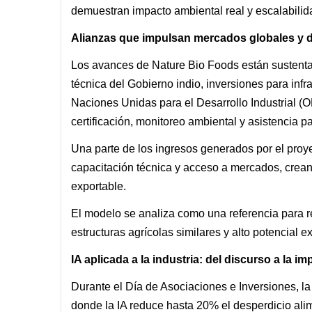
demuestran impacto ambiental real y escalabilid
Alianzas que impulsan mercados globales y de
Los avances de Nature Bio Foods están sustenta
técnica del Gobierno indio, inversiones para inf
Naciones Unidas para el Desarrollo Industrial (
certificación, monitoreo ambiental y asistencia p
Una parte de los ingresos generados por el proye
capacitación técnica y acceso a mercados, creand
exportable.
El modelo se analiza como una referencia para re
estructuras agrícolas similares y alto potencial e
IA aplicada a la industria: del discurso a la 
Durante el Día de Asociaciones e Inversiones, la 
donde la IA reduce hasta 20% el desperdicio ali