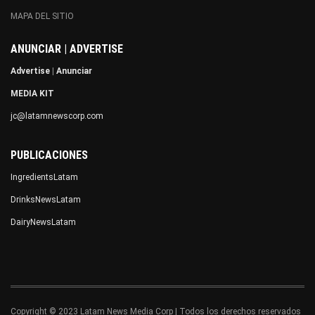
MAPA DEL SITIO
ANUNCIAR | ADVERTISE
Advertise
|
Anunciar
MEDIA KIT
jc@latamnewscorp.com
PUBLICACIONES
IngredientsLatam
DrinksNewsLatam
DairyNewsLatam
Copyright © 2023 Latam News Media Corp | Todos los derechos reservados