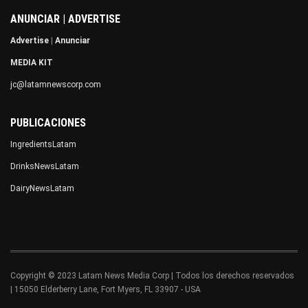
ANUNCIAR | ADVERTISE
Advertise
|
Anunciar
MEDIA KIT
jc@latamnewscorp.com
PUBLICACIONES
IngredientsLatam
DrinksNewsLatam
DairyNewsLatam
Copyright © 2023 Latam News Media Corp | Todos los derechos reservados
| 15050 Elderberry Lane, Fort Myers, FL 33907 - USA