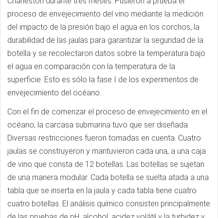
Charleston durante tres meses. Pusieron a prueba el
proceso de envejecimiento del vino mediante la medición
del impacto de la presión bajo el agua en los corchos, la
durabilidad de las jaulas para garantizar la seguridad de la
botella y se recolectaron datos sobre la temperatura bajo
el agua en comparación con la temperatura de la
superficie. Esto es sólo la fase I de los experimentos de
envejecimiento del océano.
Con el fin de comenzar el proceso de envejecimiento en el
océano, la carcasa submarina tuvo que ser diseñada.
Diversas restricciones fueron tomadas en cuenta. Cuatro
jaulas se construyeron y mantuvieron cada una, a una caja
de vino que consta de 12 botellas. Las botellas se sujetan
de una manera modular. Cada botella se suelta atada a una
tabla que se inserta en la jaula y cada tabla tiene cuatro
cuatro botellas. El análisis químico consisten principalmente
de las pruebas de pH, alcohol, acidez volátil y la turbidez y