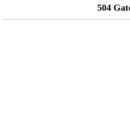
504 Gat