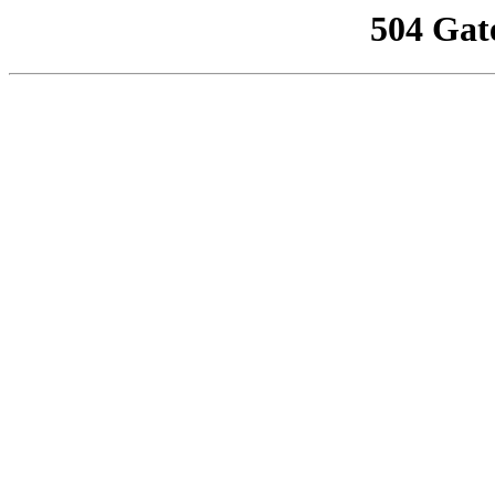
504 Gat