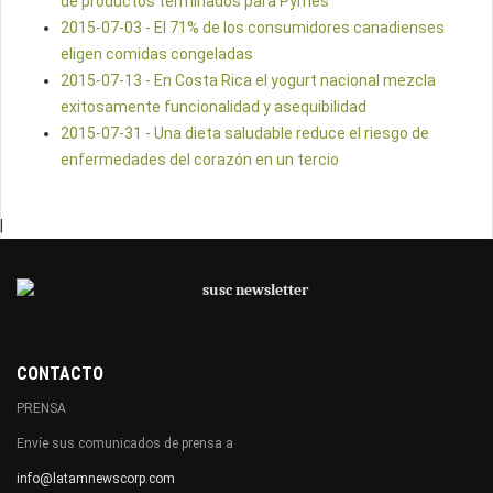
de productos terminados para Pymes
2015-07-03 - El 71% de los consumidores canadienses
eligen comidas congeladas
2015-07-13 - En Costa Rica el yogurt nacional mezcla
exitosamente funcionalidad y asequibilidad
2015-07-31 - Una dieta saludable reduce el riesgo de
enfermedades del corazón en un tercio
|
CONTACTO
PRENSA
Envíe sus comunicados de prensa a
info@latamnewscorp.com