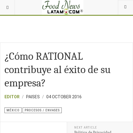
¿Cómo RATIONAL
contribuye al éxito de su
empresa?
EDITOR
PAISES
04 OCTOBER 2016
MÉXICO
PROCESOS / ENVASES
NEXT ARTICLE
Política de Privacidad