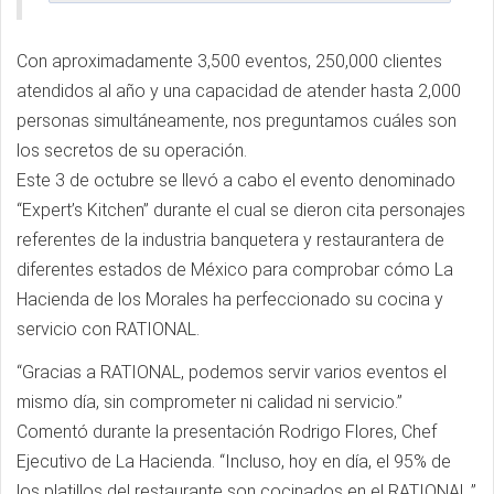
Con aproximadamente 3,500 eventos, 250,000 clientes
atendidos al año y una capacidad de atender hasta 2,000
personas simultáneamente, nos preguntamos cuáles son
los secretos de su operación.
Este 3 de octubre se llevó a cabo el evento denominado
“Expert’s Kitchen” durante el cual se dieron cita personajes
referentes de la industria banquetera y restaurantera de
diferentes estados de México para comprobar cómo La
Hacienda de los Morales ha perfeccionado su cocina y
servicio con RATIONAL.
“Gracias a RATIONAL, podemos servir varios eventos el
mismo día, sin comprometer ni calidad ni servicio.”
Comentó durante la presentación Rodrigo Flores, Chef
Ejecutivo de La Hacienda. “Incluso, hoy en día, el 95% de
los platillos del restaurante son cocinados en el RATIONAL.”