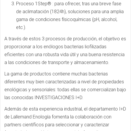
Proceso 1­Step® : para ofrecer, tras una breve fase
de aclimatación (18­24h), soluciones para una amplia
gama de condiciones fí­sico­quí­micas (pH, alcohol,
etc.).
A través de estos 3 procesos de producción, el objetivo es
proporcionar a los enólogos bacterias liofilizadas
eficientes con una robusta vida útil y una buena resistencia
a las condiciones de transporte y almacenamiento.
La gama de productos contiene muchas bacterias
diferentes muy bien caracterizadas a nivel de propiedades
enológicas y sensoriales: todas ellas se comercializan bajo
las conocidas INVESTIGACIONES I+D.
Además de esta experiencia industrial, el departamento I+D
de Lallemand Enología fomenta la colaboración con
partners científicos para seleccionar y caracterizar