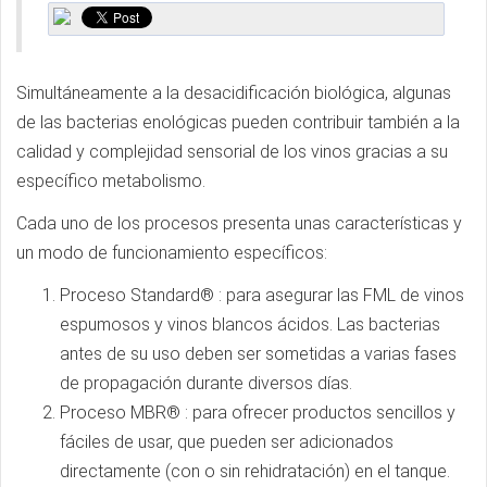
Simultáneamente a la desacidificación biológica, algunas
de las bacterias enológicas pueden contribuir también a la
calidad y complejidad sensorial de los vinos gracias a su
especí­fico metabolismo.
Cada uno de los procesos presenta unas caracterí­sticas y
un modo de funcionamiento especí­ficos:
Proceso Standard® : para asegurar las FML de vinos
espumosos y vinos blancos ácidos. Las bacterias
antes de su uso deben ser sometidas a varias fases
de propagación durante diversos dí­as.
Proceso MBR® : para ofrecer productos sencillos y
fáciles de usar, que pueden ser adicionados
directamente (con o sin rehidratación) en el tanque.