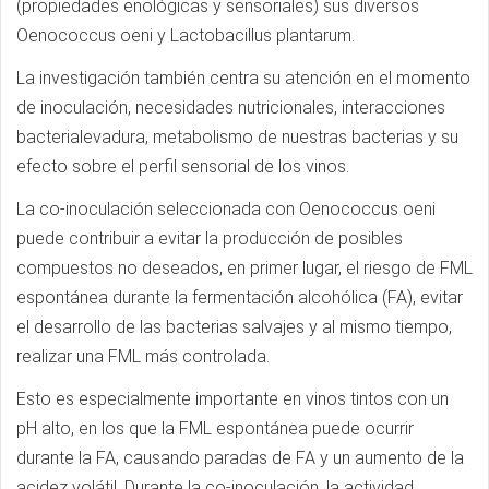
(propiedades enológicas y sensoriales) sus diversos
Oenococcus oeni y Lactobacillus plantarum.
La investigación también centra su atención en el momento
de inoculación, necesidades nutricionales, interacciones
bacteria­levadura, metabolismo de nuestras bacterias y su
efecto sobre el perfil sensorial de los vinos.
La co-inoculación seleccionada con Oenococcus oeni
puede contribuir a evitar la producción de posibles
compuestos no deseados, en primer lugar, el riesgo de FML
espontánea durante la fermentación alcohólica (FA), evitar
el desarrollo de las bacterias salvajes y al mismo tiempo,
realizar una FML más controlada.
Esto es especialmente importante en vinos tintos con un
pH alto, en los que la FML espontánea puede ocurrir
durante la FA, causando paradas de FA y un aumento de la
acidez volátil. Durante la co-inoculación, la actividad