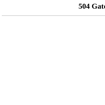
504 Gat