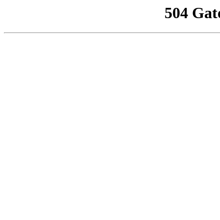
504 Gat