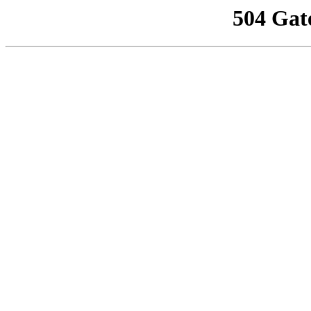
504 Gat