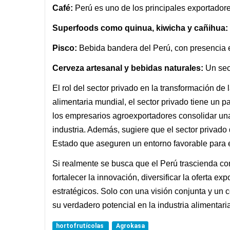
Café:
Perú es uno de los principales exportador
Superfoods como quinua, kiwicha y cañihua:
Pisco:
Bebida bandera del Perú, con presencia 
Cerveza artesanal y bebidas naturales:
Un sect
El rol del sector privado en la transformación de 
alimentaria mundial, el sector privado tiene un p
los empresarios agroexportadores consolidar una 
industria. Además, sugiere que el sector privado 
Estado que aseguren un entorno favorable para el
Si realmente se busca que el Perú trascienda co
fortalecer la innovación, diversificar la oferta e
estratégicos. Solo con una visión conjunta y un c
su verdadero potencial en la industria alimentari
hortofrutícolas
Agrokasa