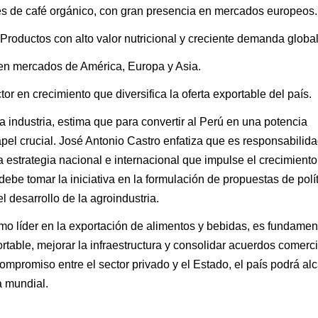
es de café orgánico, con gran presencia en mercados europeos.
Productos con alto valor nutricional y creciente demanda global
en mercados de América, Europa y Asia.
or en crecimiento que diversifica la oferta exportable del país.
la industria, estima que p
ara convertir al Perú en una potencia
apel crucial. José Antonio Castro enfatiza que es responsabilid
estrategia nacional e internacional que impulse el crecimiento
debe tomar la iniciativa en la formulación de propuestas de polí
 desarrollo de la agroindustria.
mo líder en la exportación de alimentos y bebidas, es fundamen
xportable, mejorar la infraestructura y consolidar acuerdos comerc
ompromiso entre el sector privado y el Estado, el país podrá al
a mundial.