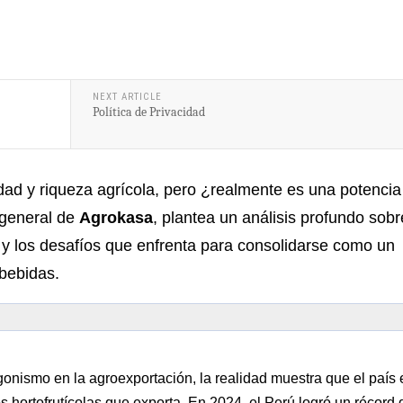
NEXT ARTICLE
Política de Privacidad
dad y riqueza agrícola, pero ¿realmente es una potencia
 general de
Agrokasa
, plantea un análisis profundo sobr
l y los desafíos que enfrenta para consolidarse como un
 bebidas.
gonismo en la agroexportación, la realidad muestra que el país e
s hortofrutícolas que exporta. En 2024, el Perú logró un récord 