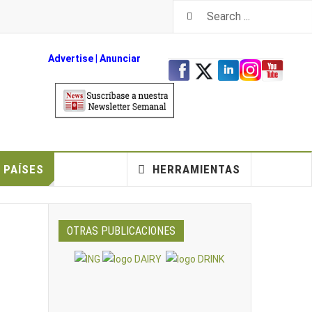
Advertise
|
An
unciar
PAÍSES
HERRAMIENTAS
OTRAS PUBLICACIONES