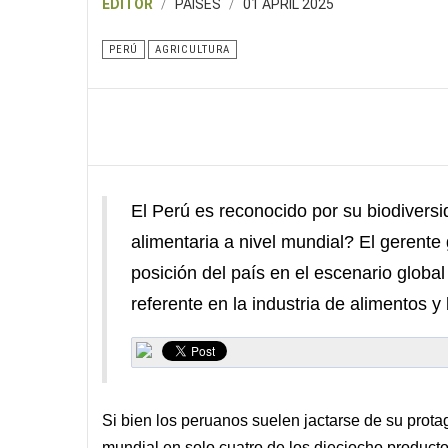
EDITOR
PAISES
01 APRIL 2025
PERÚ
AGRICULTURA
El Perú es reconocido por su biodiversi
alimentaria a nivel mundial? El gerente
posición del país en el escenario globa
referente en la industria de alimentos y
Si bien los peruanos suelen jactarse de su prota
mundial en solo cuatro de los dieciocho producto