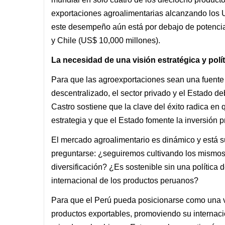
exportaciones agroalimentarias alcanzando los U
este desempeño aún está por debajo de potenci
y Chile (US$ 10,000 millones).
La necesidad de una visión estratégica y polít
Para que las agroexportaciones sean una fuente
descentralizado, el sector privado y el Estado de
Castro sostiene que la clave del éxito radica e
estrategia y que el Estado fomente la inversión p
El mercado agroalimentario es dinámico y está su
preguntarse: ¿seguiremos cultivando los mismos
diversificación? ¿Es sostenible sin una polític
internacional de los productos peruanos?
Para que el Perú pueda posicionarse como una ve
productos exportables, promoviendo su internacio