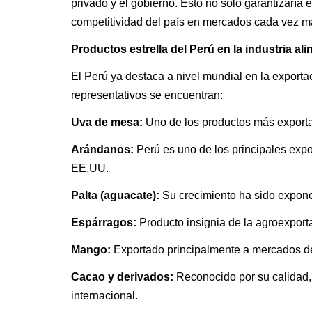
privado y el gobierno. Esto no solo garantizaría e
competitividad del país en mercados cada vez m
Productos estrella del Perú en la industria ali
El Perú ya destaca a nivel mundial en la exporta
representativos se encuentran:
Uva de mesa:
Uno de los productos más export
Arándanos:
Perú es uno de los principales exp
EE.UU.
Palta (aguacate):
Su crecimiento ha sido expone
Espárragos:
Producto insignia de la agroexpor
Mango:
Exportado principalmente a mercados de
Cacao y derivados:
Reconocido por su calidad,
internacional.