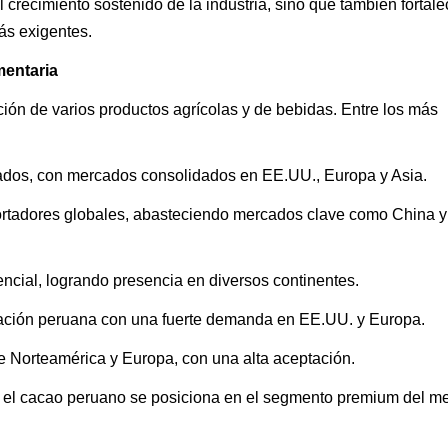
l crecimiento sostenido de la industria, sino que también fortale
ás exigentes.
mentaria
ción de varios productos agrícolas y de bebidas. Entre los más
ados, con mercados consolidados en EE.UU., Europa y Asia.
ortadores globales, abasteciendo mercados clave como China y
ncial, logrando presencia en diversos continentes.
tación peruana con una fuerte demanda en EE.UU. y Europa.
 Norteamérica y Europa, con una alta aceptación.
 el cacao peruano se posiciona en el segmento premium del m