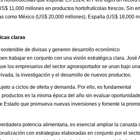
S$ 11,000 millones en productos hortofrutícolas frescos. Sin 
as como México (US$ 20,000 millones), España (US$ 18,000 mi
icas claras
 sostenible de divisas y generen desarrollo económico
ben trabajar en conjunto con una visión estratégica clara. José 
n que los empresarios del sector agroexportador se unan bajo u
rivada, la investigación y el desarrollo de nuevos productos.
jeto a ciclos de oferta y demanda. Por ello, es fundamental
 productos en la misma época del año sin evaluar oportunidad
a de Estado que promueva nuevas inversiones y fomente la prom
rdadera potencia alimentaria, es esencial ampliar la canasta 
nalización con estrategias elaboradas en conjunto por el secto