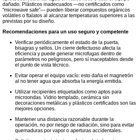
dañado. Plásticos inadecuados —no certificados como
“microwave safe”— pueden liberar compuestos orgánicos
volátiles o ftalatos al alcanzar temperaturas superiores a las
previstas por su diseño.
Recomendaciones para un uso seguro y competente
Verificar periódicamente el estado de la puerta,
bisagras y sellos. Un cierre defectuoso afecta la
eficiencia y puede generar microfugas dentro de
parámetros no peligrosos, pero sí inaceptables desde
el punto de vista técnico.
Evitar operar el equipo vacío: esto daña el magnetrón
al no tener agua que absorba la energía emitida.
Utilizar recipientes etiquetados como aptos para
microondas. Vidrio templado, cerámica sin
decoraciones metálicas y plásticos certificados son las
mejores opciones.
Mantener una distancia razonable durante la
operación, no por riesgo de radiación, sino para evitar
quemaduras por vapor o aperturas accidentales.