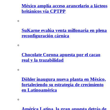
México amplía acceso arancelario a lácteos
británicos vía CPTPP
SuKarne evalúa venta millonaria en plena
reconfiguración cárnica
Chocolate Corona apuesta por el cacao
real y la trazabilidad
Döhler inaugura nueva planta en México,
fortaleciendo su estrategia de crecimiento
en Latinoamérica
América Latina, la gran apuesta detrás de