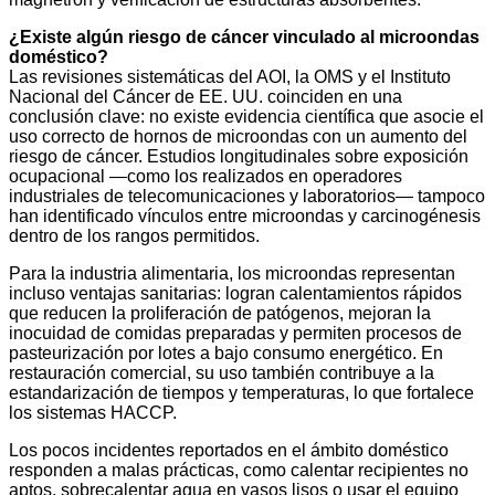
¿Existe algún riesgo de cáncer vinculado al microondas
doméstico?
Las revisiones sistemáticas del AOI, la OMS y el Instituto
Nacional del Cáncer de EE. UU. coinciden en una
conclusión clave: no existe evidencia científica que asocie el
uso correcto de hornos de microondas con un aumento del
riesgo de cáncer. Estudios longitudinales sobre exposición
ocupacional —como los realizados en operadores
industriales de telecomunicaciones y laboratorios— tampoco
han identificado vínculos entre microondas y carcinogénesis
dentro de los rangos permitidos.
Para la industria alimentaria, los microondas representan
incluso ventajas sanitarias: logran calentamientos rápidos
que reducen la proliferación de patógenos, mejoran la
inocuidad de comidas preparadas y permiten procesos de
pasteurización por lotes a bajo consumo energético. En
restauración comercial, su uso también contribuye a la
estandarización de tiempos y temperaturas, lo que fortalece
los sistemas HACCP.
Los pocos incidentes reportados en el ámbito doméstico
responden a malas prácticas, como calentar recipientes no
aptos, sobrecalentar agua en vasos lisos o usar el equipo