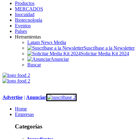
Productos
MERCADOS
Inocuidad
Biotecnología
Eventos
Países
Herramientas
Latam News Media
Suscríbase a la Newsletter
Solicitar Media Kit 2024
Anunciar
Buscar
Advertise
|
An
unciar
Home
Empresas
Categorías