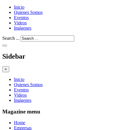
Inicio
Quienes Somos
Eventos
Videos
Imágenes
Search ...
Sidebar
×
Inicio
Quienes Somos
Eventos
Videos
Imágenes
Magazine menu
Home
Empresas