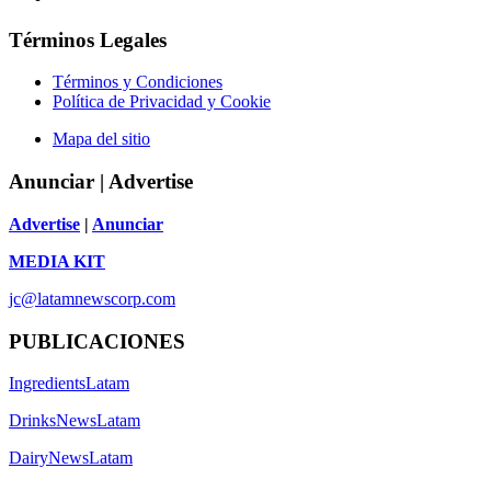
Términos Legales
Términos y Condiciones
Política de Privacidad y Cookie
Mapa del sitio
Anunciar | Advertise
Advertise
|
Anunciar
MEDIA KIT
jc@latamnewscorp.com
PUBLICACIONES
IngredientsLatam
DrinksNewsLatam
DairyNewsLatam