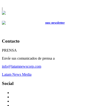
|
Contacto
PRENSA
Envíe sus comunicados de prensa a
info@latamnewscorp.com
Latam News Media
Social
Facebook
X
Instagram
Linkedin