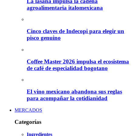
La lasaña impulsa la cadena
agroalimentaria italomexicana
Cinco claves de Indecopi para elegir un
pisco genuino
Coffee Master 2026 impulsa el ecosistema
de café de especialidad bogotano
El vino mexicano abandona sus reglas
para acompañar la cotidianidad
MERCADOS
Categorías
Ingredientes