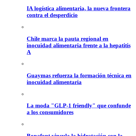
IA logística alimentaria, la nueva frontera
contra el desperdicio
Chile marca la pauta regional en
inocuidad alimentaria frente a la hepatitis
A
Guaymas refuerza la formación técnica en
inocuidad alimentaria
La moda "GLP-1 friendly" que confunde
a los consumidores
Bonafont vincula la hidratación con la