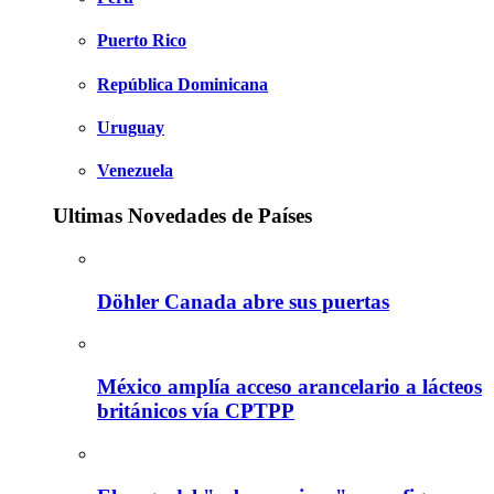
Puerto Rico
República Dominicana
Uruguay
Venezuela
Ultimas Novedades de Países
Döhler Canada abre sus puertas
México amplía acceso arancelario a lácteos
británicos vía CPTPP