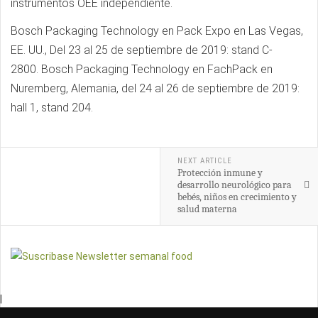
instrumentos OEE independiente.
Bosch Packaging Technology en Pack Expo en Las Vegas,
EE. UU., Del 23 al 25 de septiembre de 2019: stand C-
2800. Bosch Packaging Technology en FachPack en
Nuremberg, Alemania, del 24 al 26 de septiembre de 2019:
hall 1, stand 204.
NEXT ARTICLE
Protección inmune y
desarrollo neurológico para
bebés, niños en crecimiento y
salud materna
|