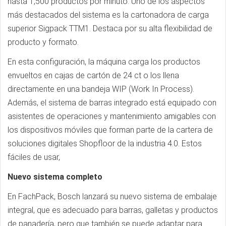
hasta 1,500 productos por minuto. Uno de los aspectos
más destacados del sistema es la cartonadora de carga
superior Sigpack TTM1. Destaca por su alta flexibilidad de
producto y formato.
En esta configuración, la máquina carga los productos
envueltos en cajas de cartón de 24 ct o los llena
directamente en una bandeja WIP (Work In Process).
Además, el sistema de barras integrado está equipado con
asistentes de operaciones y mantenimiento amigables con
los dispositivos móviles que forman parte de la cartera de
soluciones digitales Shopfloor de la industria 4.0. Estos
fáciles de usar,
Nuevo sistema completo
En FachPack, Bosch lanzará su nuevo sistema de embalaje
integral, que es adecuado para barras, galletas y productos
de panadería, pero que también se puede adaptar para