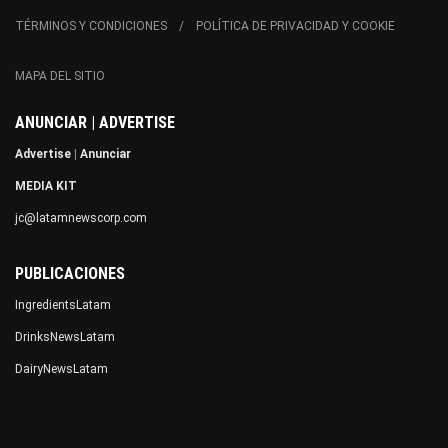
TÉRMINOS Y CONDICIONES
POLÍTICA DE PRIVACIDAD Y COOKIE
MAPA DEL SITIO
ANUNCIAR | ADVERTISE
Advertise
|
Anunciar
MEDIA KIT
jc@latamnewscorp.com
PUBLICACIONES
IngredientsLatam
DrinksNewsLatam
DairyNewsLatam