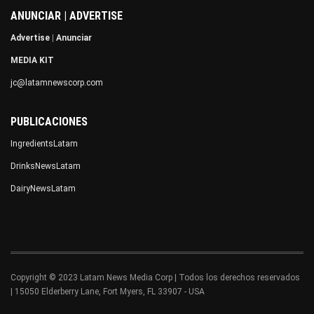
ANUNCIAR | ADVERTISE
Advertise
|
Anunciar
MEDIA KIT
jc@latamnewscorp.com
PUBLICACIONES
IngredientsLatam
DrinksNewsLatam
DairyNewsLatam
Copyright © 2023 Latam News Media Corp | Todos los derechos reservados
| 15050 Elderberry Lane, Fort Myers, FL 33907 - USA