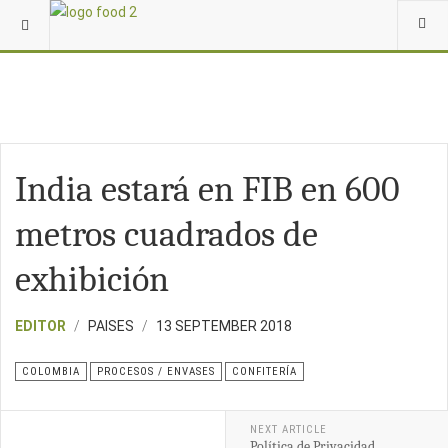
India estará en FIB en 600
metros cuadrados de
exhibición
EDITOR
PAISES
13 SEPTEMBER 2018
COLOMBIA
PROCESOS / ENVASES
CONFITERÍA
NEXT ARTICLE
Política de Privacidad