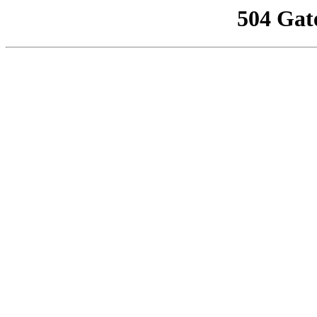
504 Gat