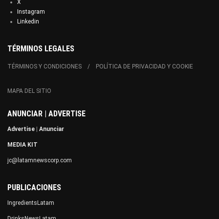
X
Instagram
Linkedin
TÉRMINOS LEGALES
TÉRMINOS Y CONDICIONES
POLÍTICA DE PRIVACIDAD Y COOKIE
MAPA DEL SITIO
ANUNCIAR | ADVERTISE
Advertise
|
Anunciar
MEDIA KIT
jc@latamnewscorp.com
PUBLICACIONES
IngredientsLatam
DrinksNewsLatam