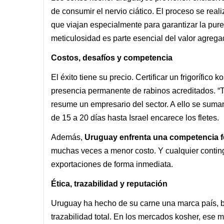
de consumir el nervio ciático. El proceso se real
que viajan especialmente para garantizar la purez
meticulosidad es parte esencial del valor agrega
Costos, desafíos y competencia
El éxito tiene su precio. Certificar un frigorífico
presencia permanente de rabinos acreditados. “T
resume un empresario del sector. A ello se suman 
de 15 a 20 días hasta Israel encarece los fletes.
Además,
Uruguay enfrenta una competencia fe
muchas veces a menor costo. Y cualquier conting
exportaciones de forma inmediata.
Ética, trazabilidad y reputación
Uruguay ha hecho de su carne una marca país, b
trazabilidad total. En los mercados kosher, ese mo