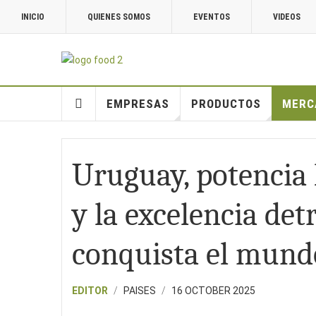
INICIO
QUIENES SOMOS
EVENTOS
VIDEOS
EMPRESAS
PRODUCTOS
MERC
Uruguay, potencia k
y la excelencia de
conquista el mund
EDITOR
PAISES
16 OCTOBER 2025