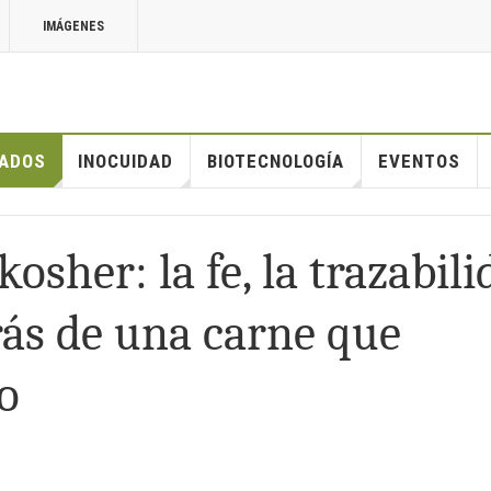
IMÁGENES
ADOS
INOCUIDAD
BIOTECNOLOGÍA
EVENTOS
osher: la fe, la trazabil
trás de una carne que
o