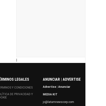
|
ÉRMINOS LEGALES
ANUNCIAR | ADVERTISE
Advertise
|
Anunciar
RMINOS Y CONDICIONES
LÍTICA DE PRIVACIDAD Y
MEDIA KIT
OOKIE
jc@latamnewscorp.com