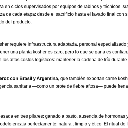
iza en ciclos supervisados por equipos de rabinos y técnicos isra
a de cada etapa: desde el sacrificio hasta el lavado final con s
do del producto.
 kosher requiere infraestructura adaptada, personal especializado 
ener una planta kosher es caro, pero lo que se gana es confian
los altos costos logísticos: mantener la cadena de frío durante 
roz con Brasil y Argentina
, que también exportan carne kosh
encia sanitaria —como un brote de fiebre aftosa— puede frena
asada en tres pilares: ganado a pasto, ausencia de hormonas 
delo encaja perfectamente: natural, limpio y ético. El ritual de 