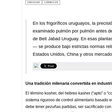
URUGUAY
CÁRNICOS
En los frigoríficos uruguayos, la precisi
examinado pulmón por pulmón antes de s
de Beit Jabad Uruguay. En esas plantas
— se produce bajo estrictas normas rel
Estados Unidos, China y otros mercad
Una tradición milenaria convertida en indust
El término kosher, del hebreo kasher (“apto” o “c
sistema riguroso de control alimentario basado e
debe tener pezuñas partidas, ser sacrificado con 