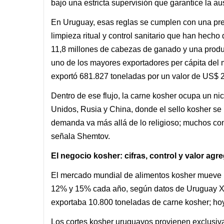
bajo una estricta supervisión que garantice la a
En Uruguay, esas reglas se cumplen con una precis
limpieza ritual y control sanitario que han hecho
11,8 millones de cabezas de ganado y una produ
uno de los mayores exportadores per cápita del 
exportó 681.827 toneladas por un valor de US$ 2
Dentro de ese flujo, la carne kosher ocupa un nic
Unidos, Rusia y China, donde el sello kosher se 
demanda va más allá de lo religioso; muchos con
señala Shemtov.
El negocio kosher: cifras, control y valor agr
El mercado mundial de alimentos kosher mueve 
12% y 15% cada año, según datos de Uruguay XX
exportaba 10.800 toneladas de carne kosher; hoy 
Los cortes kosher uruguayos provienen exclusivam