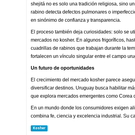
shejitá no es solo una tradición religiosa, sino 
rabino detecta defectos pulmonares o imperfeccio
en sinónimo de confianza y transparencia.
El proceso también deja curiosidades: solo se util
mercados no kosher. En algunos frigoríficos, has
cuadrillas de rabinos que trabajan durante la t
fortalecen un vínculo singular entre el campo urug
Un futuro de oportunidades
El crecimiento del mercado kosher parece asegur
diversificar destinos. Uruguay busca habilitar má
que explora mercados emergentes como Corea de
En un mundo donde los consumidores exigen alim
combina fe, ciencia y excelencia industrial. Su 
Kosher