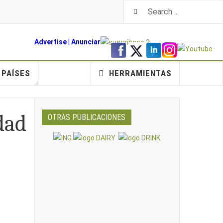
Advertise
|
An
unciar
PAÍSES
HERRAMIENTAS
idad
OTRAS PUBLICACIONES