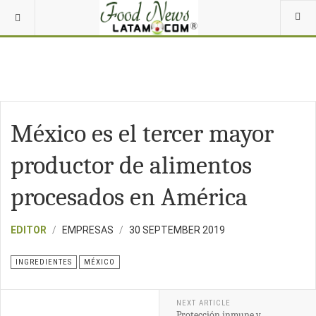
México es el tercer mayor
productor de alimentos
procesados en América
EDITOR
EMPRESAS
30 SEPTEMBER 2019
INGREDIENTES
MÉXICO
NEXT ARTICLE
Protección inmune y