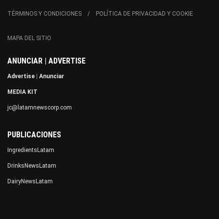
TÉRMINOS Y CONDICIONES
POLÍTICA DE PRIVACIDAD Y COOKIE
MAPA DEL SITIO
ANUNCIAR | ADVERTISE
Advertise
|
Anunciar
MEDIA KIT
jc@latamnewscorp.com
PUBLICACIONES
IngredientsLatam
DrinksNewsLatam
DairyNewsLatam