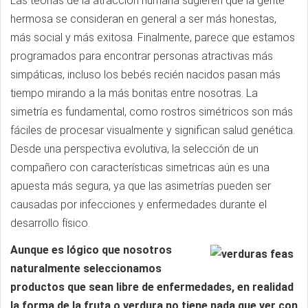
Las teorías de la atracción humana sugieren que la gente
hermosa se consideran en general a ser más honestas,
más social y más exitosa. Finalmente, parece que estamos
programados para encontrar personas atractivas más
simpáticas, incluso los bebés recién nacidos pasan más
tiempo mirando a la más bonitas entre nosotras. La
simetría es fundamental, como rostros simétricos son más
fáciles de procesar visualmente y significan salud genética.
Desde una perspectiva evolutiva, la selección de un
compañero con características simetricas aún es una
apuesta más segura, ya que las asimetrías pueden ser
causadas por infecciones y enfermedades durante el
desarrollo físico.
Aunque es lógico que nosotros
naturalmente seleccionamos
productos que sean libre de enfermedades, en realidad
la forma de la fruta o verdura no tiene nada que ver con