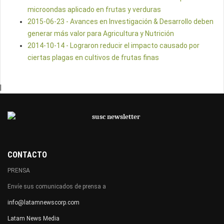
microondas aplicado en frutas y verduras
2015-06-23 - Avances en Investigación & Desarrollo deben
generar más valor para Agricultura y Nutrición
2014-10-14 - Lograron reducir el impacto causado por
ciertas plagas en cultivos de frutas finas
|
CONTACTO
PRENSA
Envíe sus comunicados de prensa a
info@latamnewscorp.com
Latam News Media