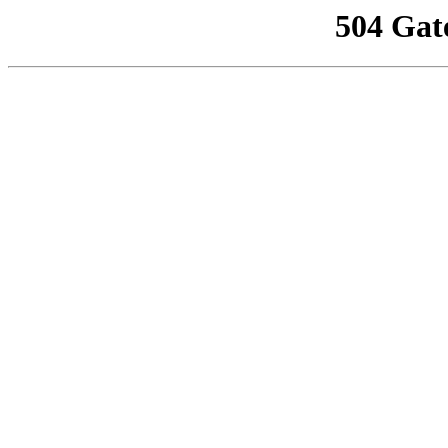
504 Gat