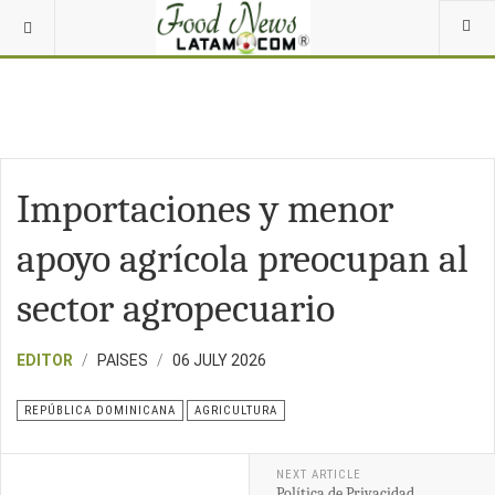
Importaciones y menor
apoyo agrícola preocupan al
sector agropecuario
EDITOR
PAISES
06 JULY 2026
REPÚBLICA DOMINICANA
AGRICULTURA
NEXT ARTICLE
Política de Privacidad