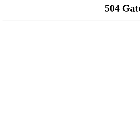
504 Gat