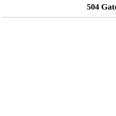
504 Gat