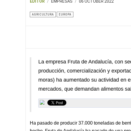
EDITOR
EMPRESAS
06 OCTOBER 2022
AGRICULTURA
EUROPA
La empresa Fruta de Andalucía, con sed
producción, comercialización y exportac
moras) ha aumentado su actividad en e
mercados, que demandan alimentos sal
Ha pasado de producir 37.000 toneladas de berri
hecho, Fruta de Andalucía ha pasado de una pro