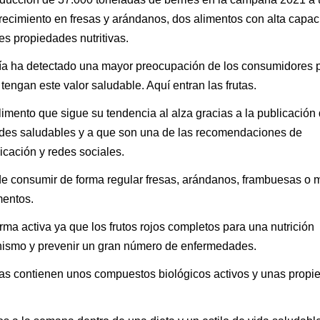
recimiento en fresas y arándanos, dos alimentos con alta capa
es propiedades nutritivas.
ía ha detectado una mayor preocupación de los consumidores 
tengan este valor saludable. Aquí entran las frutas.
alimento que sigue su tendencia al alza gracias a la publicación
dades saludables y a que son una de las recomendaciones de
cación y redes sociales.
de consumir de forma regular fresas, arándanos, frambuesas o 
mentos.
rma activa ya que los frutos rojos completos para una nutrición
anismo y prevenir un gran número de enfermedades.
utas contienen unos compuestos biológicos activos y unas prop