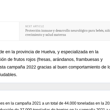
NEXT ARTICLE
Protección inmune y desarrollo neurológico para bebés, niñ
crecimiento y salud materna
e en la provincia de Huelva, y especializada en la
ión de frutos rojos (fresas, arándanos, frambuesas y
sta campaña 2022 gracias al buen comportamiento de l
udables.
es en la campaña 2021 a un total de 44.000 toneladas en la 2
ducción de 37.000 toneladas de berries en la campaña 2021 a u