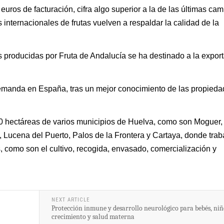
euros de facturación, cifra algo superior a la de las últimas c
internacionales de frutas vuelven a respaldar la calidad de la
s producidas por Fruta de Andalucía se ha destinado a la export
emanda en España, tras un mejor conocimiento de las propied
00 hectáreas de varios municipios de Huelva, como son Moguer,
Lucena del Puerto, Palos de la Frontera y Cartaya, donde trab
 como son el cultivo, recogida, envasado, comercialización y
NEXT ARTICLE
Protección inmune y desarrollo neurológico para bebés, niñ
crecimiento y salud materna